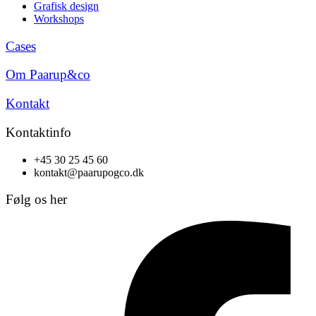
Grafisk design
Workshops
Cases
Om Paarup&co
Kontakt
Kontaktinfo
+45 30 25 45 60
kontakt@paarupogco.dk
Følg os her