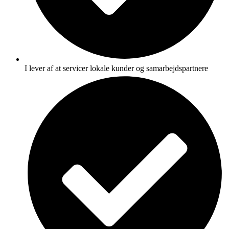
I lever af at servicer lokale kunder og samarbejdspartnere