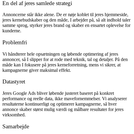
En del af jeres samlede strategi
Annoncerne står ikke alene. De er nøje koblet til jeres hjemmeside,
jeres kernebudskaber og den måde, I arbejder på, så alt indhold taler
samme sprog, styrker jeres brand og skaber en ensartet oplevelse for
kunderne.
Problemfri
Vi håndterer hele opsætningen og løbende optimering af jeres
annoncer, så I slipper for at rode med teknik, tal og detaljer. På den
måde kan I fokusere på jeres kerneforretning, mens vi sikrer, at
kampagnerne giver maksimal effekt.
Datastyret
Jeres Google Ads bliver løbende justeret baseret på konkret
performance og reelle data, ikke mavefornemmelser. Vi analyserer
resultaterne kontinuerligt og optimerer kampagnerne, så hver
annonce skaber størst mulig værdi og målbare resultater for jeres
virksomhed.
Samarbejde