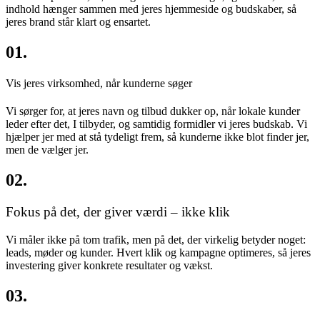
indhold hænger sammen med jeres hjemmeside og budskaber, så
jeres brand står klart og ensartet.
01.
Vis jeres virksomhed, når kunderne søger
Vi sørger for, at jeres navn og tilbud dukker op, når lokale kunder
leder efter det, I tilbyder, og samtidig formidler vi jeres budskab. Vi
hjælper jer med at stå tydeligt frem, så kunderne ikke blot finder jer,
men de vælger jer.
02.
Fokus på det, der giver værdi – ikke klik
Vi måler ikke på tom trafik, men på det, der virkelig betyder noget:
leads, møder og kunder. Hvert klik og kampagne optimeres, så jeres
investering giver konkrete resultater og vækst.
03.