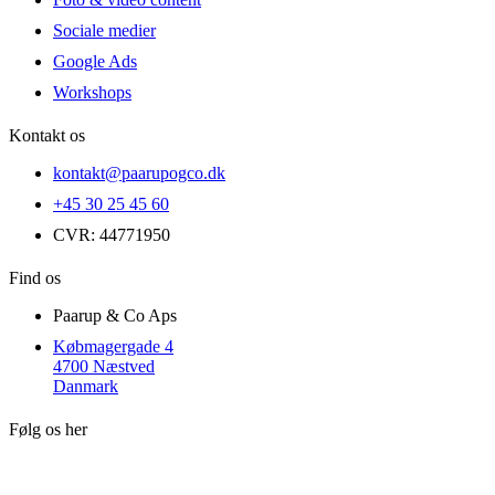
Sociale medier
Google Ads
Workshops
Kontakt os
kontakt@paarupogco.dk
+45 30 25 45 60
CVR: 44771950
Find os
Paarup & Co Aps
Købmagergade 4
4700 Næstved
Danmark
Følg os her