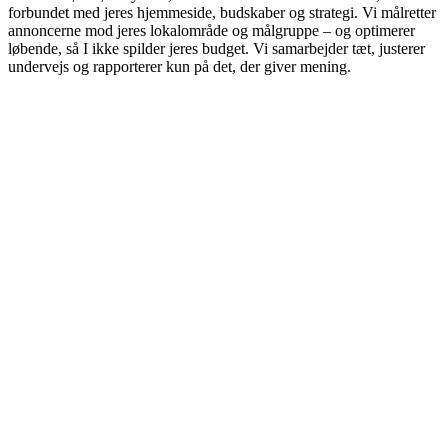
forbundet med jeres hjemmeside, budskaber og strategi. Vi målretter
annoncerne mod jeres lokalområde og målgruppe – og optimerer
løbende, så I ikke spilder jeres budget. Vi samarbejder tæt, justerer
undervejs og rapporterer kun på det, der giver mening.