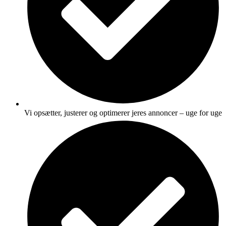
Vi opsætter, justerer og optimerer jeres annoncer – uge for uge