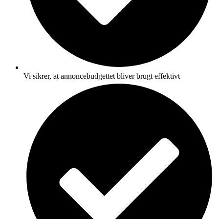
Vi sikrer, at annoncebudgettet bliver brugt effektivt