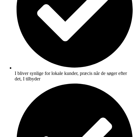
I bliver synlige for lokale kunder, præcis når de søger efter
det, I tilbyder