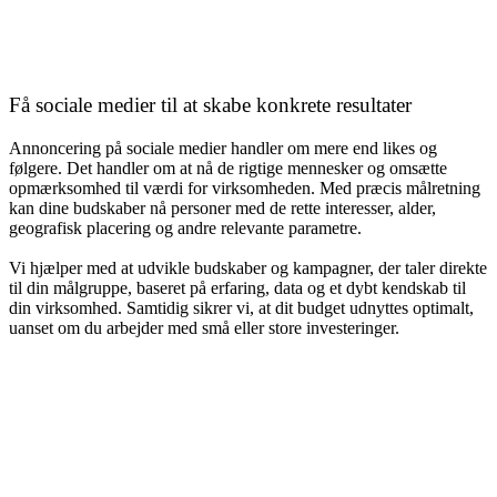
Få sociale medier til at skabe konkrete resultater
Annoncering på sociale medier handler om mere end likes og
følgere. Det handler om at nå de rigtige mennesker og omsætte
opmærksomhed til værdi for virksomheden. Med præcis målretning
kan dine budskaber nå personer med de rette interesser, alder,
geografisk placering og andre relevante parametre.
Vi hjælper med at udvikle budskaber og kampagner, der taler direkte
til din målgruppe, baseret på erfaring, data og et dybt kendskab til
din virksomhed. Samtidig sikrer vi, at dit budget udnyttes optimalt,
uanset om du arbejder med små eller store investeringer.