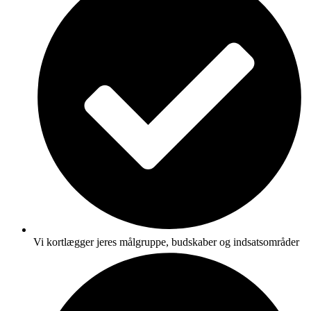
Vi kortlægger jeres målgruppe, budskaber og indsatsområder