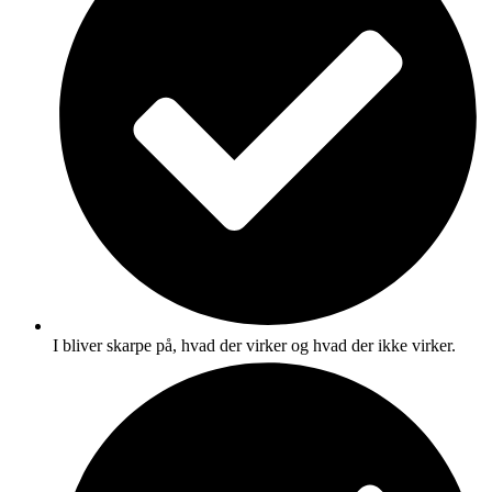
I bliver skarpe på, hvad der virker og hvad der ikke virker.