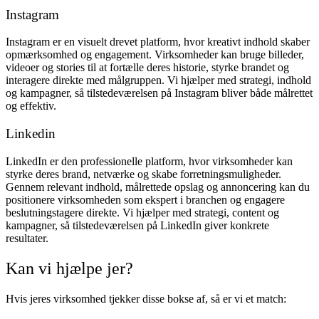
Instagram
Instagram er en visuelt drevet platform, hvor kreativt indhold skaber
opmærksomhed og engagement. Virksomheder kan bruge billeder,
videoer og stories til at fortælle deres historie, styrke brandet og
interagere direkte med målgruppen. Vi hjælper med strategi, indhold
og kampagner, så tilstedeværelsen på Instagram bliver både målrettet
og effektiv.
Linkedin
LinkedIn er den professionelle platform, hvor virksomheder kan
styrke deres brand, netværke og skabe forretningsmuligheder.
Gennem relevant indhold, målrettede opslag og annoncering kan du
positionere virksomheden som ekspert i branchen og engagere
beslutningstagere direkte. Vi hjælper med strategi, content og
kampagner, så tilstedeværelsen på LinkedIn giver konkrete
resultater.
Kan vi hjælpe jer?
Hvis jeres virksomhed tjekker disse bokse af, så er vi et match: