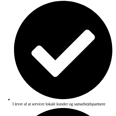
I lever af at servicer lokale kunder og samarbejdspartnere