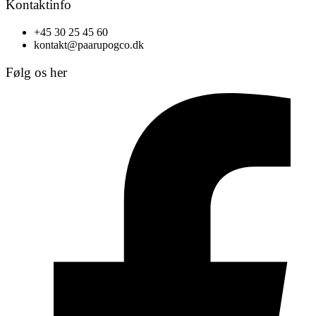
Kontaktinfo
+45 30 25 45 60
kontakt@paarupogco.dk
Følg os her