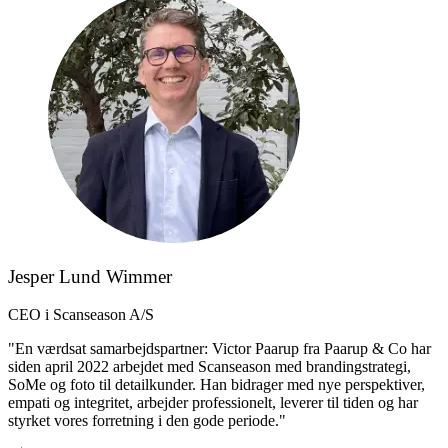
Jesper Lund Wimmer
CEO i Scanseason A/S
"En værdsat samarbejdspartner: Victor Paarup fra Paarup & Co har
siden april 2022 arbejdet med Scanseason med brandingstrategi,
SoMe og foto til detailkunder. Han bidrager med nye perspektiver,
empati og integritet, arbejder professionelt, leverer til tiden og har
styrket vores forretning i den gode periode."