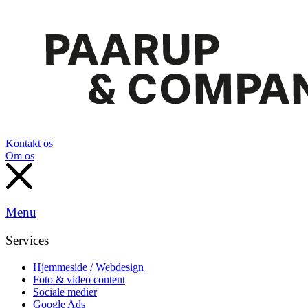
Kontakt os
Om os
Menu
Services
Hjemmeside / Webdesign
Foto & video content
Sociale medier
Google Ads