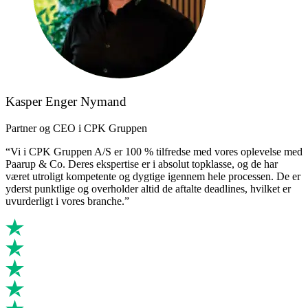
Kasper Enger Nymand
Partner og CEO i CPK Gruppen
“Vi i CPK Gruppen A/S er 100 % tilfredse med vores oplevelse med
Paarup & Co. Deres ekspertise er i absolut topklasse, og de har
været utroligt kompetente og dygtige igennem hele processen. De er
yderst punktlige og overholder altid de aftalte deadlines, hvilket er
uvurderligt i vores branche.”