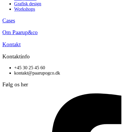
Grafisk design
Workshops
Cases
Om Paarup&co
Kontakt
Kontaktinfo
+45 30 25 45 60
kontakt@paarupogco.dk
Følg os her