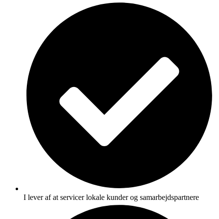
I lever af at servicer lokale kunder og samarbejdspartnere