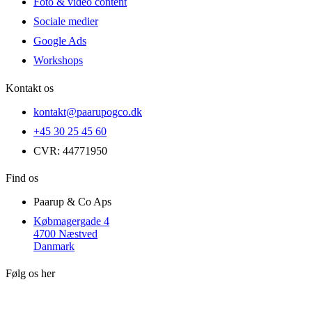
Foto & video content
Sociale medier
Google Ads
Workshops
Kontakt os
kontakt@paarupogco.dk
+45 30 25 45 60
CVR: 44771950
Find os
Paarup & Co Aps
Købmagergade 4
4700 Næstved
Danmark
Følg os her